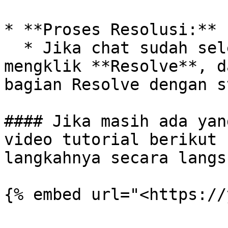
* **Proses Resolusi:**

  * Jika chat sudah selesai dihandle, agen dapat 
mengklik **Resolve**, d
bagian Resolve dengan s
#### Jika masih ada yan
video tutorial berikut 
langkahnya secara langsu