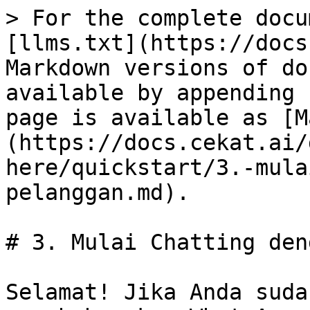
> For the complete docu
[llms.txt](https://docs
Markdown versions of do
available by appending 
page is available as [M
(https://docs.cekat.ai/
here/quickstart/3.-mula
pelanggan.md).

# 3. Mulai Chatting den
Selamat! Jika Anda suda