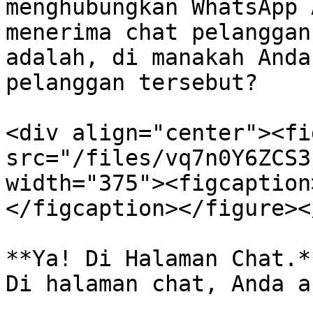
menghubungkan WhatsApp 
menerima chat pelanggan
adalah, di manakah Anda
pelanggan tersebut?

<div align="center"><fi
src="/files/vq7n0Y6ZCS3
width="375"><figcaption
</figcaption></figure><
**Ya! Di Halaman Chat.**
Di halaman chat, Anda a