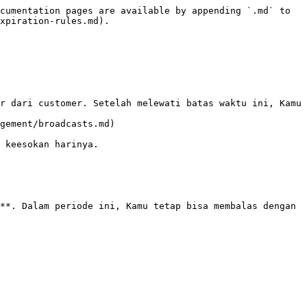
cumentation pages are available by appending `.md` to 
xpiration-rules.md).

r dari customer. Setelah melewati batas waktu ini, Kamu 
gement/broadcasts.md)

 keesokan harinya.

**. Dalam periode ini, Kamu tetap bisa membalas dengan 