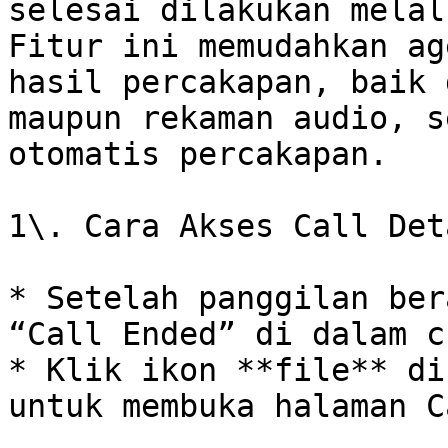
selesai dilakukan melal
Fitur ini memudahkan ag
hasil percakapan, baik 
maupun rekaman audio, s
otomatis percakapan.

1\. Cara Akses Call Deta
* Setelah panggilan ber
“Call Ended” di dalam ch
* Klik ikon **file** di
untuk membuka halaman C