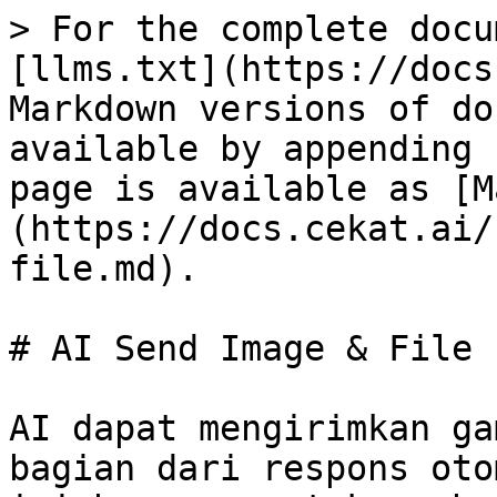
> For the complete docu
[llms.txt](https://docs
Markdown versions of do
available by appending 
page is available as [M
(https://docs.cekat.ai/
file.md).

# AI Send Image & File

AI dapat mengirimkan ga
bagian dari respons oto