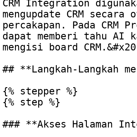
CRM Integration digunak
mengupdate CRM secara o
percakapan. Pada CRM Pr
dapat memberi tahu AI k
mengisi board CRM.&#x20;
## **Langkah-Langkah me
{% stepper %}

{% step %}

### **Akses Halaman Int