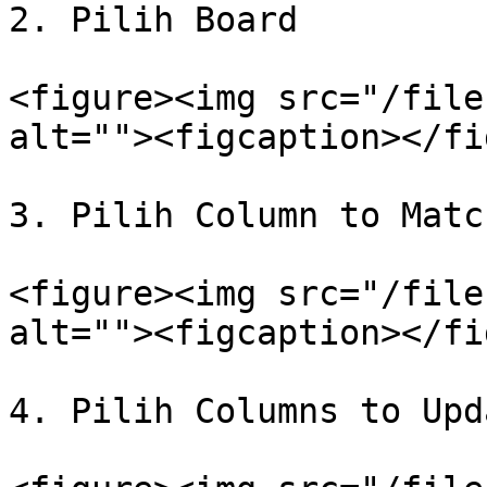
2. Pilih Board

<figure><img src="/file
alt=""><figcaption></fi
3. Pilih Column to Match
<figure><img src="/file
alt=""><figcaption></fi
4. Pilih Columns to Upda