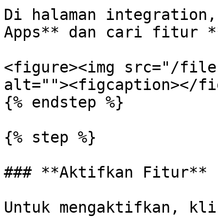
Di halaman integration,
Apps** dan cari fitur *
<figure><img src="/file
alt=""><figcaption></fi
{% endstep %}

{% step %}

### **Aktifkan Fitur**

Untuk mengaktifkan, kli