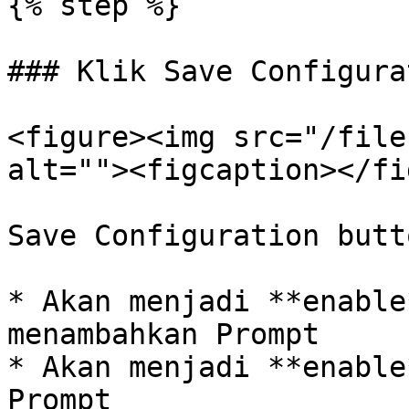
{% step %}

### Klik Save Configurat
<figure><img src="/file
alt=""><figcaption></fi
Save Configuration butt
* Akan menjadi **enable
menambahkan Prompt

* Akan menjadi **enable
Prompt
