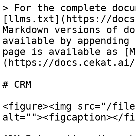
> For the complete docu
[llms.txt](https://docs
Markdown versions of do
available by appending 
page is available as [M
(https://docs.cekat.ai/
# CRM

<figure><img src="/file
alt=""><figcaption></fi