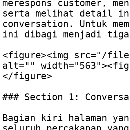
merespons customer, men
serta melihat detail in
conversation. Untuk mem
ini dibagi menjadi tiga
<figure><img src="/file
alt="" width="563"><fig
</figure>

### Section 1: Conversa
Bagian kiri halaman yan
seluruh percakapan yang