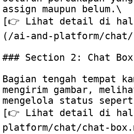
assign maupun belum.\

[👉 Lihat detail di hal
(/ai-and-platform/chat/
### Section 2: Chat Box

Bagian tengah tempat ka
mengirim gambar, meliha
mengelola status sepert
[👉 Lihat detail di hal
platform/chat/chat-box.m